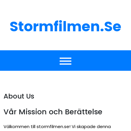
Skip
to
content
Stormfilmen.se
About Us
Vår Mission och Berättelse
Välkommen till stormfilmen.se! Vi skapade denna