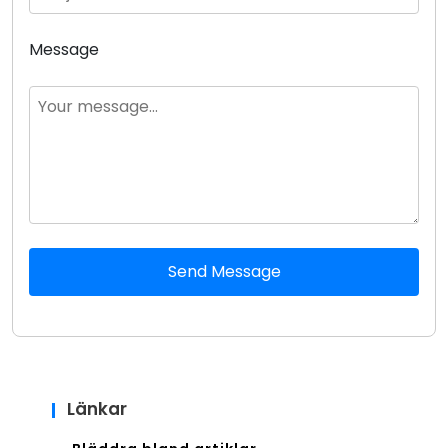
Message
Send Message
Länkar