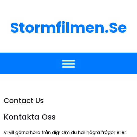
Skip
to
content
Stormfilmen.se
Contact Us
Kontakta Oss
Vi vill gärna höra från dig! Om du har några frågor eller