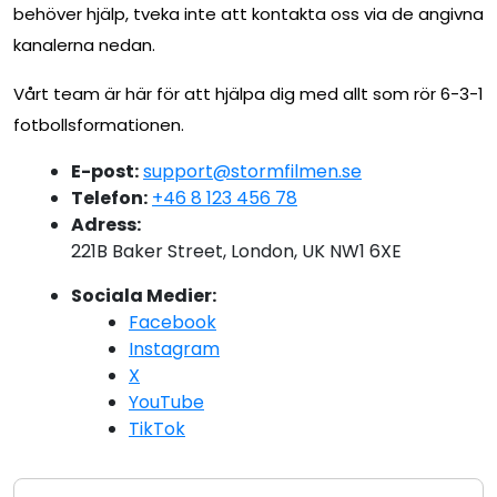
behöver hjälp, tveka inte att kontakta oss via de angivna
kanalerna nedan.
Vårt team är här för att hjälpa dig med allt som rör 6-3-1
fotbollsformationen.
E-post:
support@stormfilmen.se
Telefon:
+46 8 123 456 78
Adress:
221B Baker Street, London, UK NW1 6XE
Sociala Medier:
Facebook
Instagram
X
YouTube
TikTok