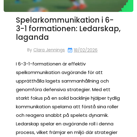
Spelarkommunikation i 6-
3-1 formationen: Ledarskap,
laganda
By
Clara Jennings
18/02/2026
I 6-3-1-formationen är effektiv
spelkommunikation avgörande för att
upprätthålla lagets sammanhållning och
genomföra defensiva strategier. Med ett
starkt fokus på en solid backlinje hjälper tydlig
kommunikation spelarna att förstå sina roller
och reagera snabbt på spelets dynamik.
Ledarskap spelar en avgörande roll i denna
process, vilket främjar en miljö där strategier