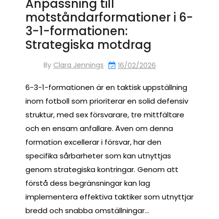
Anpassning till
motståndarformationer i 6-
3-1-formationen:
Strategiska motdrag
By
Clara Jennings
16/02/2026
6-3-1-formationen är en taktisk uppställning
inom fotboll som prioriterar en solid defensiv
struktur, med sex försvarare, tre mittfältare
och en ensam anfallare. Även om denna
formation excellerar i försvar, har den
specifika sårbarheter som kan utnyttjas
genom strategiska kontringar. Genom att
förstå dess begränsningar kan lag
implementera effektiva taktiker som utnyttjar
bredd och snabba omställningar…