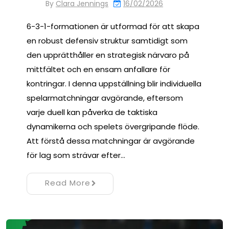
By
Clara Jennings
16/02/2026
6-3-1-formationen är utformad för att skapa
en robust defensiv struktur samtidigt som
den upprätthåller en strategisk närvaro på
mittfältet och en ensam anfallare för
kontringar. I denna uppställning blir individuella
spelarmatchningar avgörande, eftersom
varje duell kan påverka de taktiska
dynamikerna och spelets övergripande flöde.
Att förstå dessa matchningar är avgörande
för lag som strävar efter…
Read More