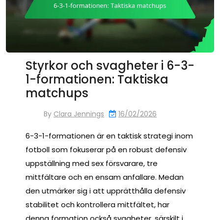
Styrkor och svagheter i 6-3-
1-formationen: Taktiska
matchups
By
Clara Jennings
16/02/2026
6-3-1-formationen är en taktisk strategi inom
fotboll som fokuserar på en robust defensiv
uppställning med sex försvarare, tre
mittfältare och en ensam anfallare. Medan
den utmärker sig i att upprätthålla defensiv
stabilitet och kontrollera mittfältet, har
denna formation också svagheter, särskilt i