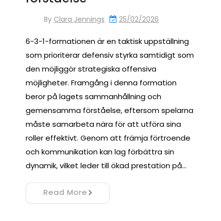
By
Clara Jennings
25/02/2026
6-3-1-formationen är en taktisk uppställning
som prioriterar defensiv styrka samtidigt som
den möjliggör strategiska offensiva
möjligheter. Framgång i denna formation
beror på lagets sammanhållning och
gemensamma förståelse, eftersom spelarna
måste samarbeta nära för att utföra sina
roller effektivt. Genom att främja förtroende
och kommunikation kan lag förbättra sin
dynamik, vilket leder till ökad prestation på…
Read More