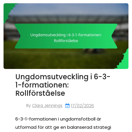
Ungdomsutveckling i 6-3-
1-formationen:
Rollförståelse
By
Clara Jennings
17/02/2026
6-3-1-formationen i ungdomsfotboll är
utformad för att ge en balanserad strategi