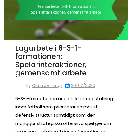
Lagarbete i 6-3-1-
formationen:
Spelarinteraktioner,
gemensamt arbete
By
Clara Jennings
20/02/2026
6-3-1-formationen är en taktisk uppställning
inom fotboll som prioriterar en robust
defensiv struktur samtidigt som den
möjliggör strategiska offensiva spel genom
en ensam anfallare. I denna formation är