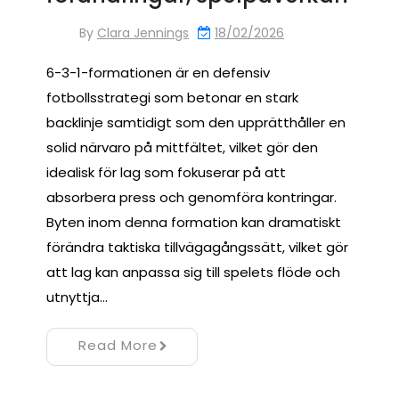
By
Clara Jennings
18/02/2026
6-3-1-formationen är en defensiv
fotbollsstrategi som betonar en stark
backlinje samtidigt som den upprätthåller en
solid närvaro på mittfältet, vilket gör den
idealisk för lag som fokuserar på att
absorbera press och genomföra kontringar.
Byten inom denna formation kan dramatiskt
förändra taktiska tillvägagångssätt, vilket gör
att lag kan anpassa sig till spelets flöde och
utnyttja…
Read More