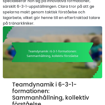
specialiserar hon sig på innovativa formationer,
särskilt 6-3-1-uppställningen. Clara tror på att ge
spelarna makt genom taktisk förståelse och
lagarbete, vilket gör henne till en eftertraktad talare
på tränarkliniker.
Teamdynamik i 6-3-1-
formationen:
Sammanhållning, kollektiv
förståelse