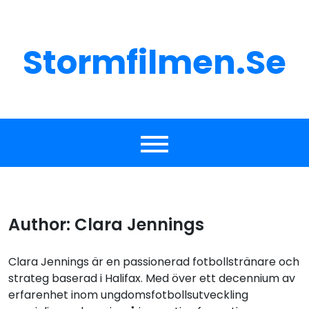
Skip
to
content
Stormfilmen.se
Author:
Clara Jennings
Clara Jennings är en passionerad fotbollstränare och
strateg baserad i Halifax. Med över ett decennium av
erfarenhet inom ungdomsfotbollsutveckling