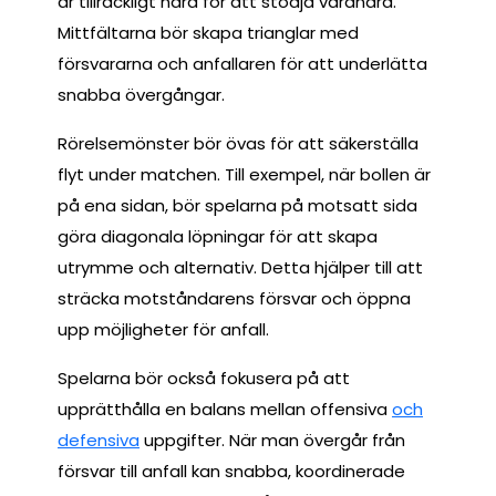
är tillräckligt nära för att stödja varandra.
Mittfältarna bör skapa trianglar med
försvararna och anfallaren för att underlätta
snabba övergångar.
Rörelsemönster bör övas för att säkerställa
flyt under matchen. Till exempel, när bollen är
på ena sidan, bör spelarna på motsatt sida
göra diagonala löpningar för att skapa
utrymme och alternativ. Detta hjälper till att
sträcka motståndarens försvar och öppna
upp möjligheter för anfall.
Spelarna bör också fokusera på att
upprätthålla en balans mellan offensiva
och
defensiva
uppgifter. När man övergår från
försvar till anfall kan snabba, koordinerade