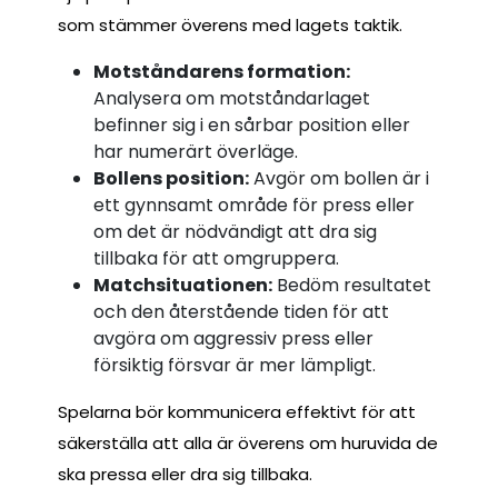
som stämmer överens med lagets taktik.
Motståndarens formation:
Analysera om motståndarlaget
befinner sig i en sårbar position eller
har numerärt överläge.
Bollens position:
Avgör om bollen är i
ett gynnsamt område för press eller
om det är nödvändigt att dra sig
tillbaka för att omgruppera.
Matchsituationen:
Bedöm resultatet
och den återstående tiden för att
avgöra om aggressiv press eller
försiktig försvar är mer lämpligt.
Spelarna bör kommunicera effektivt för att
säkerställa att alla är överens om huruvida de
ska pressa eller dra sig tillbaka.