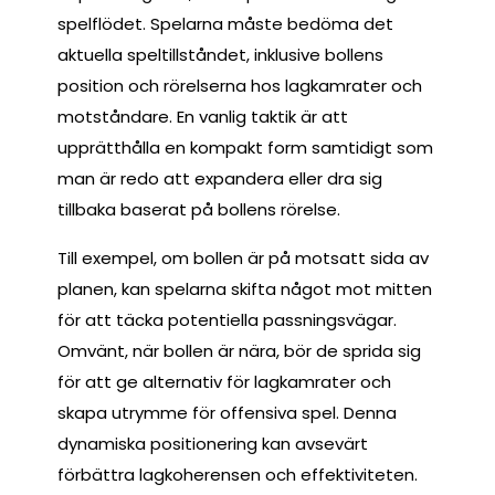
spelflödet. Spelarna måste bedöma det
aktuella speltillståndet, inklusive bollens
position och rörelserna hos lagkamrater och
motståndare. En vanlig taktik är att
upprätthålla en kompakt form samtidigt som
man är redo att expandera eller dra sig
tillbaka baserat på bollens rörelse.
Till exempel, om bollen är på motsatt sida av
planen, kan spelarna skifta något mot mitten
för att täcka potentiella passningsvägar.
Omvänt, när bollen är nära, bör de sprida sig
för att ge alternativ för lagkamrater och
skapa utrymme för offensiva spel. Denna
dynamiska positionering kan avsevärt
förbättra lagkoherensen och effektiviteten.