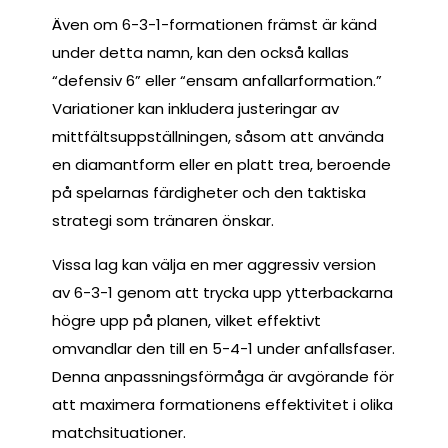
Även om 6-3-1-formationen främst är känd
under detta namn, kan den också kallas
“defensiv 6” eller “ensam anfallarformation.”
Variationer kan inkludera justeringar av
mittfältsuppställningen, såsom att använda
en diamantform eller en platt trea, beroende
på spelarnas färdigheter och den taktiska
strategi som tränaren önskar.
Vissa lag kan välja en mer aggressiv version
av 6-3-1 genom att trycka upp ytterbackarna
högre upp på planen, vilket effektivt
omvandlar den till en 5-4-1 under anfallsfaser.
Denna anpassningsförmåga är avgörande för
att maximera formationens effektivitet i olika
matchsituationer.