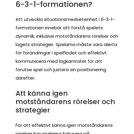
6-3-1-formationen?
Att utveckla situationsmedvetenhet i 6-3-1-
formationen innebär att förstå spelets
dynamik, inklusive motståndarens rörelser och
lagets strategier. Spelarna måste vara alerta
för förändringar i spelflödet och effektivt
kommunicera med lagkamrater för att
förutse spel och justera sin positionering
därefter.
Att känna igen
motståndarens rörelser och
strategier
För att effektivt känna igen motståndarens
rörelser bör spelarna fokusera på