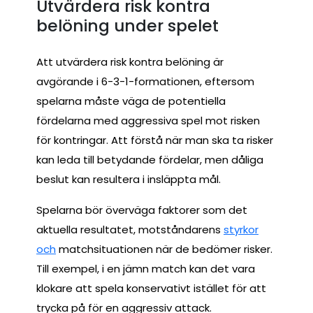
Utvärdera risk kontra
belöning under spelet
Att utvärdera risk kontra belöning är
avgörande i 6-3-1-formationen, eftersom
spelarna måste väga de potentiella
fördelarna med aggressiva spel mot risken
för kontringar. Att förstå när man ska ta risker
kan leda till betydande fördelar, men dåliga
beslut kan resultera i insläppta mål.
Spelarna bör överväga faktorer som det
aktuella resultatet, motståndarens
styrkor
och
matchsituationen när de bedömer risker.
Till exempel, i en jämn match kan det vara
klokare att spela konservativt istället för att
trycka på för en aggressiv attack.