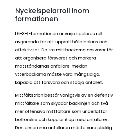
Nyckelspelarroll inom
formationen
I 6-3-1-formationen är varje spelares roll
avgörande för att upprätthålla balans och
effektivitet. De tre mittbackarna ansvarar för
att organisera försvaret och markera
motståndarnas anfallare, medan
ytterbackarna måste vara mångsidiga,
kapabla att försvara och stödja anfallet.
Mittfältstrion består vanligtvis av en defensiv
mittfältare som skyddar backlinjen och två
mer offensiva mittfältare som underlättar
bollrörelse och kopplar ihop med anfallaren.
Den ensamma anfallaren måste vara skicklig