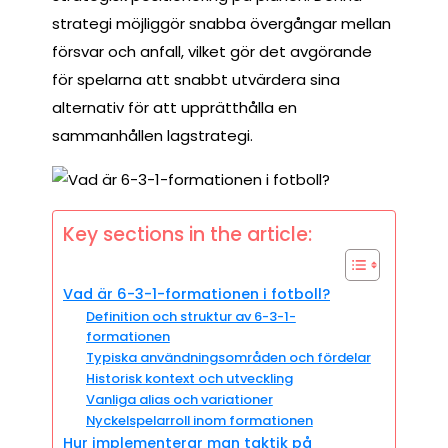
strategi möjliggör snabba övergångar mellan
försvar och anfall, vilket gör det avgörande
för spelarna att snabbt utvärdera sina
alternativ för att upprätthålla en
sammanhållen lagstrategi.
Key sections in the article:
Vad är 6-3-1-formationen i fotboll?
Definition och struktur av 6-3-1-
formationen
Typiska användningsområden och fördelar
Historisk kontext och utveckling
Vanliga alias och variationer
Nyckelspelarroll inom formationen
Hur implementerar man taktik på