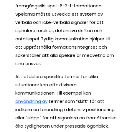
framgångsrikt spel i 6-3-1-formationen.
Spelarna måste utveckla ett system av
verbala och icke-verbala signaler för att
signalera rörelser, defensiva skiften och
anfallsspel. Tydlig kommunikation hjälper till
att upprätthålla formationsintegritet och
säkerställer att alla spelare är medvetna om
sina ansvar.
Att etablera specifika termer för olika
situationer kan effektivisera
kommunikationen. Till exempel kan
användning av
termer som “skift” för att
indikera en förändring i defensiv positionering
eller “släpp” för att signalera en framåtrörelse
öka tydligheten under pressade ögonblick.