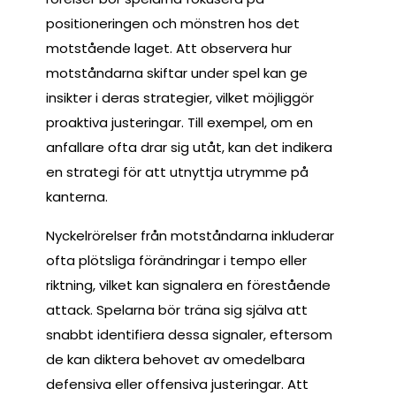
positioneringen och mönstren hos det
motstående laget. Att observera hur
motståndarna skiftar under spel kan ge
insikter i deras strategier, vilket möjliggör
proaktiva justeringar. Till exempel, om en
anfallare ofta drar sig utåt, kan det indikera
en strategi för att utnyttja utrymme på
kanterna.
Nyckelrörelser från motståndarna inkluderar
ofta plötsliga förändringar i tempo eller
riktning, vilket kan signalera en förestående
attack. Spelarna bör träna sig själva att
snabbt identifiera dessa signaler, eftersom
de kan diktera behovet av omedelbara
defensiva eller offensiva justeringar. Att