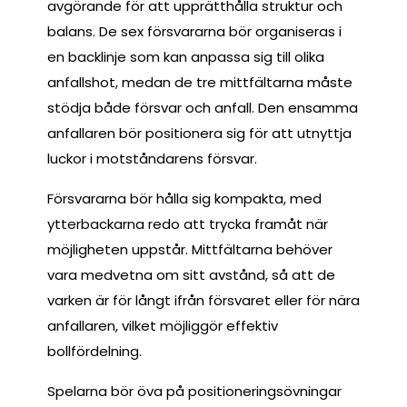
avgörande för att upprätthålla struktur och
balans. De sex försvararna bör organiseras i
en backlinje som kan anpassa sig till olika
anfallshot, medan de tre mittfältarna måste
stödja både försvar och anfall. Den ensamma
anfallaren bör positionera sig för att utnyttja
luckor i motståndarens försvar.
Försvararna bör hålla sig kompakta, med
ytterbackarna redo att trycka framåt när
möjligheten uppstår. Mittfältarna behöver
vara medvetna om sitt avstånd, så att de
varken är för långt ifrån försvaret eller för nära
anfallaren, vilket möjliggör effektiv
bollfördelning.
Spelarna bör öva på positioneringsövningar