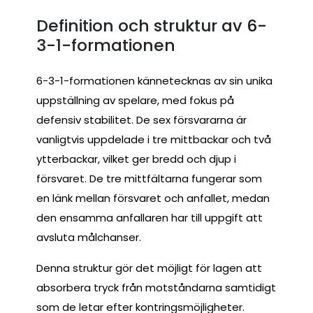
Definition och struktur av 6-
3-1-formationen
6-3-1-formationen kännetecknas av sin unika
uppställning av spelare, med fokus på
defensiv stabilitet. De sex försvararna är
vanligtvis uppdelade i tre mittbackar och två
ytterbackar, vilket ger bredd och djup i
försvaret. De tre mittfältarna fungerar som
en länk mellan försvaret och anfallet, medan
den ensamma anfallaren har till uppgift att
avsluta målchanser.
Denna struktur gör det möjligt för lagen att
absorbera tryck från motståndarna samtidigt
som de letar efter kontringsmöjligheter.