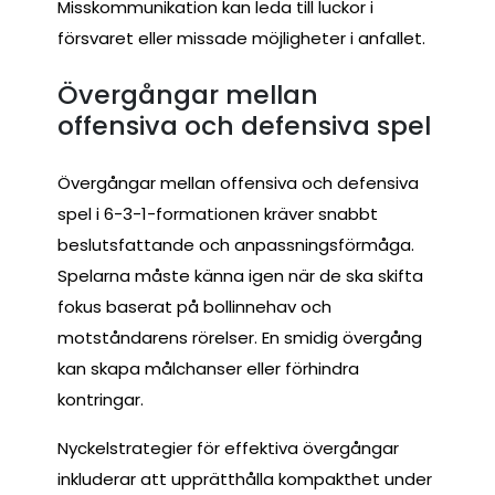
Misskommunikation kan leda till luckor i
försvaret eller missade möjligheter i anfallet.
Övergångar mellan
offensiva och defensiva spel
Övergångar mellan offensiva och defensiva
spel i 6-3-1-formationen kräver snabbt
beslutsfattande och anpassningsförmåga.
Spelarna måste känna igen när de ska skifta
fokus baserat på bollinnehav och
motståndarens rörelser. En smidig övergång
kan skapa målchanser eller förhindra
kontringar.
Nyckelstrategier för effektiva övergångar
inkluderar att upprätthålla kompakthet under