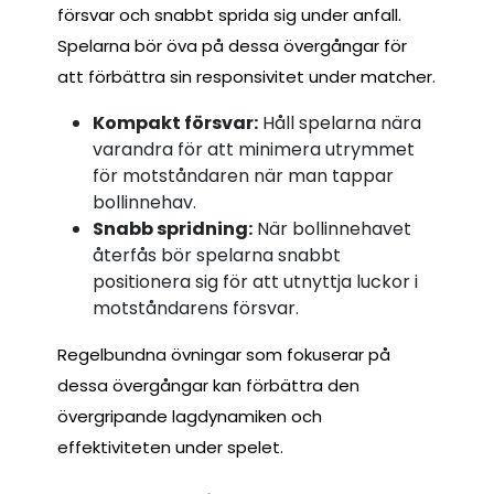
försvar och snabbt sprida sig under anfall.
Spelarna bör öva på dessa övergångar för
att förbättra sin responsivitet under matcher.
Kompakt försvar:
Håll spelarna nära
varandra för att minimera utrymmet
för motståndaren när man tappar
bollinnehav.
Snabb spridning:
När bollinnehavet
återfås bör spelarna snabbt
positionera sig för att utnyttja luckor i
motståndarens försvar.
Regelbundna övningar som fokuserar på
dessa övergångar kan förbättra den
övergripande lagdynamiken och
effektiviteten under spelet.